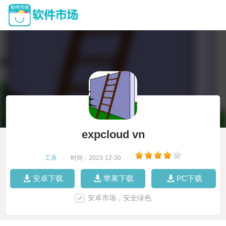
expcloud vn
工具
|
时间：2023-12-30
|
安卓下载
苹果下载
PC下载
安卓市场，安全绿色