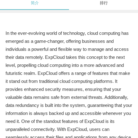
简介
排行
In the ever-evolving world of technology, cloud computing has
emerged as a game-changer, offering businesses and
individuals a powerful and flexible way to manage and access
their data remotely. ExpCloud takes this concept to the next
level, propelling cloud computing into a more advanced and
futuristic realm. ExpCloud offers a range of features that make
it stand out from traditional cloud computing platforms. It
provides enhanced security measures, ensuring that your
valuable data remains safe from external threats. Additionally,
data redundancy is built into the system, guaranteeing that your
information is always backed up and accessible whenever you
need it. One of the standout features of ExpCloud is its
unparalleled connectivity. With ExpCloud, users can
seamlessly access their files and applications from any device,