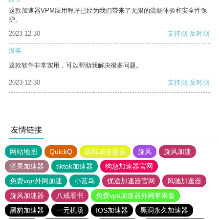
这款加速器VPM应用程序已经为我们带来了无限的流畅体验和安全性保
护。
2023-12-30
支持
[0]
反对
[0]
游客
这款软件非常实用，可以帮助我解决很多问题。
2023-12-30
支持
[0]
反对
[0]
友情链接
网站地图
QuickQ
旋风加速度器
旋风
旋风加速
坚果加速器
tiktok加速器
狗急加速器官网
免费vqn外网加速
小蓝鸟
优途加速器官网
风驰加速器
旋风加速器
八戒看书
免费vps加速器外网苹果版
黑豹加速器
一元机场
IOS加速器
黑洞永久加速器