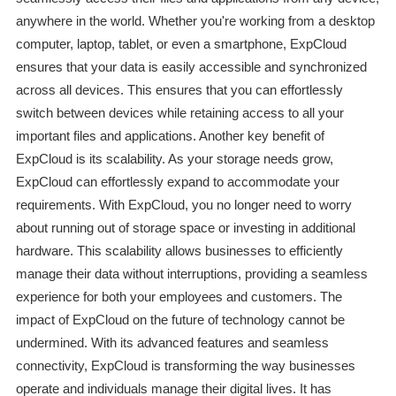
anywhere in the world. Whether you're working from a desktop
computer, laptop, tablet, or even a smartphone, ExpCloud
ensures that your data is easily accessible and synchronized
across all devices. This ensures that you can effortlessly
switch between devices while retaining access to all your
important files and applications. Another key benefit of
ExpCloud is its scalability. As your storage needs grow,
ExpCloud can effortlessly expand to accommodate your
requirements. With ExpCloud, you no longer need to worry
about running out of storage space or investing in additional
hardware. This scalability allows businesses to efficiently
manage their data without interruptions, providing a seamless
experience for both your employees and customers. The
impact of ExpCloud on the future of technology cannot be
undermined. With its advanced features and seamless
connectivity, ExpCloud is transforming the way businesses
operate and individuals manage their digital lives. It has