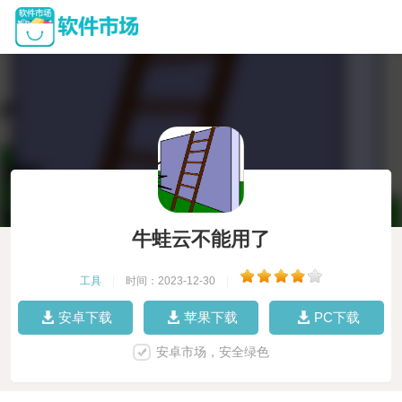
牛蛙云不能用了
工具
|
时间：2023-12-30
|
安卓下载
苹果下载
PC下载
安卓市场，安全绿色