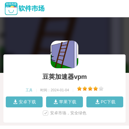
豆荚加速器vpm
工具
|
时间：2024-01-04
|
安卓下载
苹果下载
PC下载
安卓市场，安全绿色