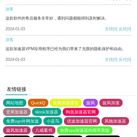
游客
这款软件的售后服务非常好，遇到问题都能得到及时解决。
2024-01-03
支持
[0]
反对
[0]
游客
这款加速器VPM应用程序已经为我们带来了无限的隐私保护和自由。
2024-01-03
支持
[0]
反对
[0]
友情链接
网站地图
QuickQ
旋风加速度器
旋风
旋风加速
坚果加速器
tiktok加速器
狗急加速器官网
免费vqn外网加速
小蓝鸟
优途加速器官网
风驰加速器
旋风加速器
八戒看书
免费vps加速器外网苹果版