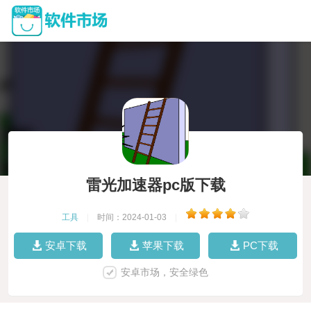
雷光加速器pc版下载
工具
|
时间：2024-01-03
|
安卓下载
苹果下载
PC下载
安卓市场，安全绿色