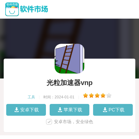
光粒加速器vnp
工具
|
时间：2024-01-01
|
安卓下载
苹果下载
PC下载
安卓市场，安全绿色