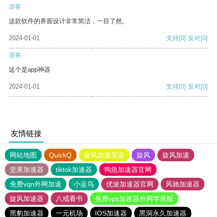
游客
这款软件的界面设计非常简洁，一目了然。
2024-01-01
支持
[0]
反对
[0]
游客
这个是app神器
2024-01-01
支持
[0]
反对
[0]
友情链接
网站地图
QuickQ
旋风加速度器
旋风
旋风加速
坚果加速器
tiktok加速器
狗急加速器官网
免费vqn外网加速
小蓝鸟
优途加速器官网
风驰加速器
旋风加速器
八戒看书
免费vps加速器外网苹果版
黑豹加速器
一元机场
IOS加速器
黑洞永久加速器