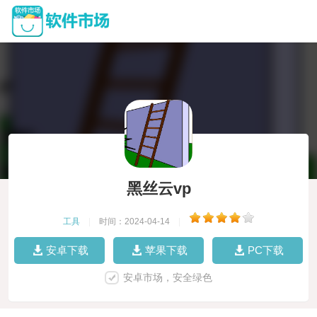
黑丝云vp
工具
|
时间：2024-04-14
|
安卓下载
苹果下载
PC下载
安卓市场，安全绿色