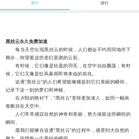
简介
排行
黑丝云永久免费加速
每当天空出现黑丝云的时候，人们都会不约而同地停下
脚步，仰望着这些变幻莫测的云彩。
有时候，它们像是轻盈的羽毛，在空中自由飘荡；有时
候，它们又像是狂风暴雨即将来临的前兆。
追逐“黑丝云”的人们希望能够捕捉到它们美丽的瞬间，
记录下这一刻的梦幻和神秘。
在夕阳的映衬下，“黑丝云”变得更加迷人，如同一幅画
卷般挂在天空中。
人们常常感叹自然的神奇和美丽，努力保留这些瞬间的
瞬间。
愿我们能够在追逐“黑丝云”的过程中，感受到大自然的
魅力，珍惜每一个美好的瞬间。