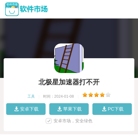
北极星加速器打不开
工具
|
时间：2024-01-08
|
安卓下载
苹果下载
PC下载
安卓市场，安全绿色