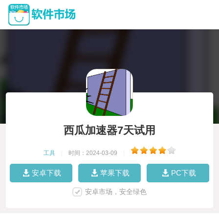
西瓜加速器7天试用
工具
|
时间：2024-03-09
|
安卓下载
苹果下载
PC下载
安卓市场，安全绿色