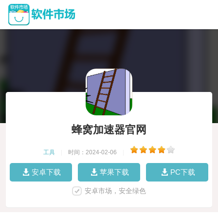
蜂窝加速器官网
工具
|
时间：2024-02-06
|
安卓下载
苹果下载
PC下载
安卓市场，安全绿色