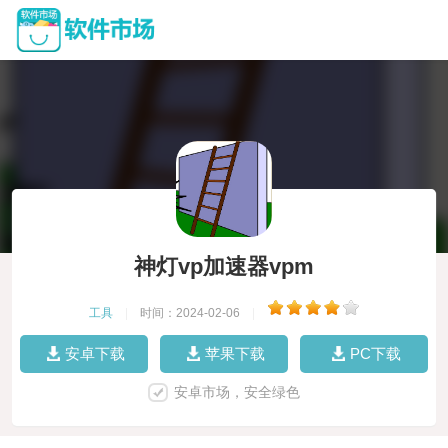
神灯vp加速器vpm
工具
|
时间：2024-02-06
|
安卓下载
苹果下载
PC下载
安卓市场，安全绿色