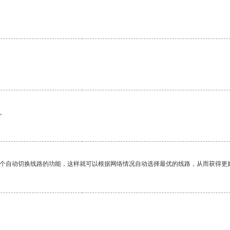
。
一个自动切换线路的功能，这样就可以根据网络情况自动选择最优的线路，从而获得更