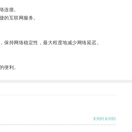
络连接。
捷的互联网服务。
，保持网络稳定性，最大程度地减少网络延迟。
的便利。
支持
[0]
反对
[0]