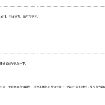
找资料、翻译语言、编写代码等。
望开发者能够优化一下。
作办公，都能畅享高速网络，再也不用担心网速卡顿了。以前出差的时候，经常因为网