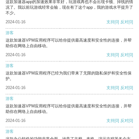
这款加速器app的加速效果非常好，玩游戏再也不会出现卡顿、掉线的情
况了。我以前玩游戏经常会输，现在有了这个app，我的游戏水平提升了
不少。
2024-01-16
支持
[0]
反对
[0]
游客
这款加速器VPM应用程序可以给你提供最高速度和安全性的连接，并帮
助你在网络上自由移动。
2024-01-16
支持
[0]
反对
[0]
游客
这款加速器VPM应用程序已经为我们带来了无限的隐私保护和安全性保
护。
2024-01-16
支持
[0]
反对
[0]
游客
这款加速器VPM应用程序可以给你提供最高速度和安全性的连接，并帮
助你在网络上自由移动。
2024-01-16
支持
[0]
反对
[0]
游客
这款办公软件的功能非常全面，涵盖了文档、表格、演示文稿等各个方