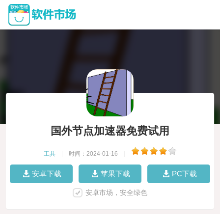
国外节点加速器免费试用
工具
|
时间：2024-01-16
|
安卓下载
苹果下载
PC下载
安卓市场，安全绿色