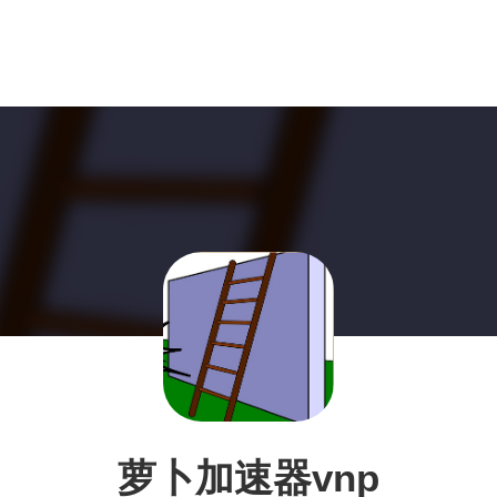
萝卜加速器vnp