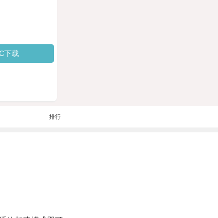
PC下载
排行