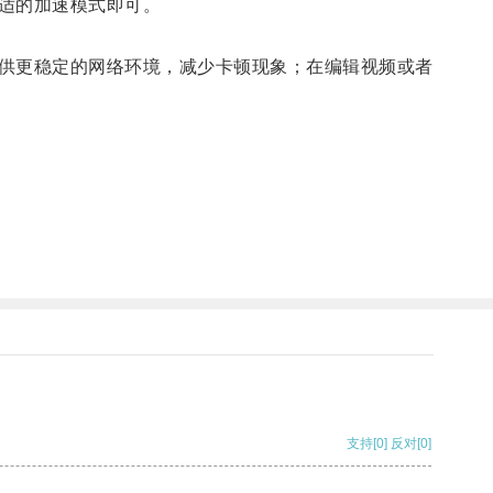
适的加速模式即可。
供更稳定的网络环境，减少卡顿现象；在编辑视频或者
支持
[0]
反对
[0]