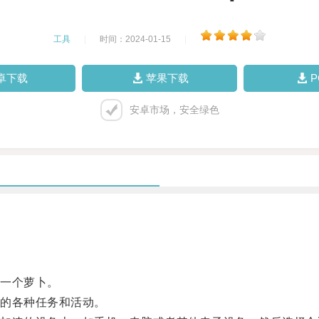
工具
|
时间：2024-01-15
|
卓下载
苹果下载
安卓市场，安全绿色
一个萝卜。
的各种任务和活动。