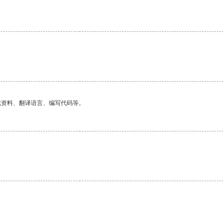
找资料、翻译语言、编写代码等。