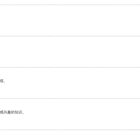
绩。
己感兴趣的知识。