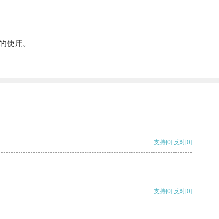
的使用。
支持
[0]
反对
[0]
支持
[0]
反对
[0]