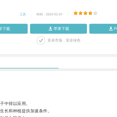
工具
|
时间：2024-01-07
|
卓下载
苹果下载
安卓市场，安全绿色
子中得以应用。
生长和种植提供加速条件。