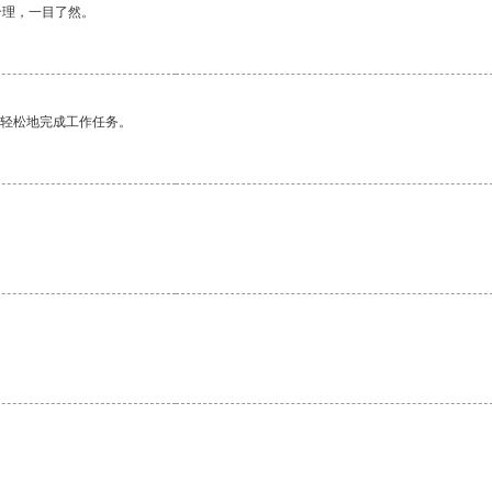
合理，一目了然。
更轻松地完成工作任务。