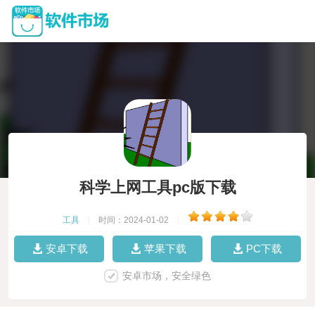
科学上网工具pc版下载
工具
|
时间：2024-01-02
|
安卓下载
苹果下载
PC下载
安卓市场，安全绿色