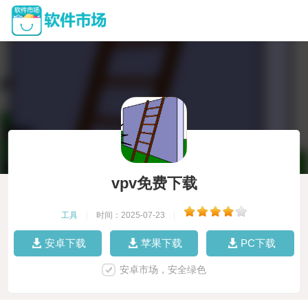
vpv免费下载
工具
|
时间：2025-07-23
|
安卓下载
苹果下载
PC下载
安卓市场，安全绿色