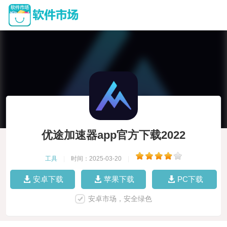
优途加速器app官方下载2022
工具
|
时间：2025-03-20
|
安卓下载
苹果下载
PC下载
安卓市场，安全绿色