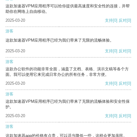
这款加速器VPM应用程序可以给你提供最高速度和安全性的连接，并帮
助你在网络上自由移动。
2025-03-20
支持
[0]
反对
[0]
游客
这款加速器VPM应用程序已经为我们带来了无限的流畅体验。
2025-03-20
支持
[0]
反对
[0]
游客
这款办公软件的功能非常全面，涵盖了文档、表格、演示文稿等各个方
面。我可以使用它来完成日常办公的所有任务，非常方便。
2025-03-20
支持
[0]
反对
[0]
游客
这款加速器VPM应用程序已经为我们带来了无限的流畅体验和安全性保
护。
2025-03-20
支持
[0]
反对
[0]
游客
这款加速器app的价格有点贵，可以适当降低一些，这样会更加亲民。