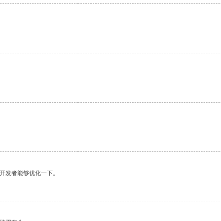
。
望开发者能够优化一下。