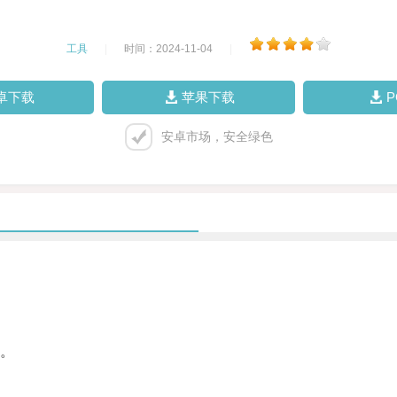
工具
|
时间：2024-11-04
|
卓下载
苹果下载
安卓市场，安全绿色
。