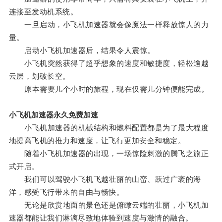
连接至发动机系统。
一旦启动，小飞机加速器就会像魔法一样释放惊人的力
量。
启动小飞机加速器后，结果令人震惊。
小飞机突然获得了超乎想象的速度和敏捷度，轻松逾越
云层，划破长空。
原本需要几个小时的旅程，现在仅需几分钟便能完成。
小飞机加速器永久免费加速
小飞机加速器的机械结构和燃料配置都是为了最大程度
地提高飞机的推力和速度，让飞行更加安全和稳定。
随着小飞机加速器的出现，一场惊险刺激的腾飞之旅正
式开启。
我们可以驾驶小飞机飞越壮丽的山峦、跃过广袤的海
洋，感受飞行带来的自由与畅快。
无论是欣赏地面的景色还是俯瞰云端的壮丽，小飞机加
速器都能让我们淋漓尽致地体验到速度与激情的融合。