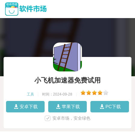
小飞机加速器免费试用
工具
|
时间：2024-09-28
|
安卓下载
苹果下载
PC下载
安卓市场，安全绿色