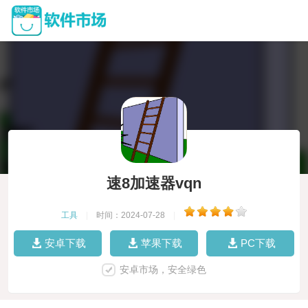
速8加速器vqn
工具
|
时间：2024-07-28
|
安卓下载
苹果下载
PC下载
安卓市场，安全绿色