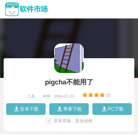
pigcha不能用了
工具
|
时间：2024-07-23
|
安卓下载
苹果下载
PC下载
安卓市场，安全绿色