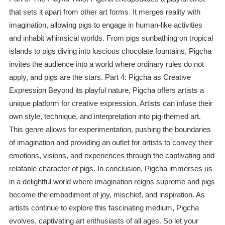
that sets it apart from other art forms. It merges reality with
imagination, allowing pigs to engage in human-like activities
and inhabit whimsical worlds. From pigs sunbathing on tropical
islands to pigs diving into luscious chocolate fountains, Pigcha
invites the audience into a world where ordinary rules do not
apply, and pigs are the stars. Part 4: Pigcha as Creative
Expression Beyond its playful nature, Pigcha offers artists a
unique platform for creative expression. Artists can infuse their
own style, technique, and interpretation into pig-themed art.
This genre allows for experimentation, pushing the boundaries
of imagination and providing an outlet for artists to convey their
emotions, visions, and experiences through the captivating and
relatable character of pigs. In conclusion, Pigcha immerses us
in a delightful world where imagination reigns supreme and pigs
become the embodiment of joy, mischief, and inspiration. As
artists continue to explore this fascinating medium, Pigcha
evolves, captivating art enthusiasts of all ages. So let your