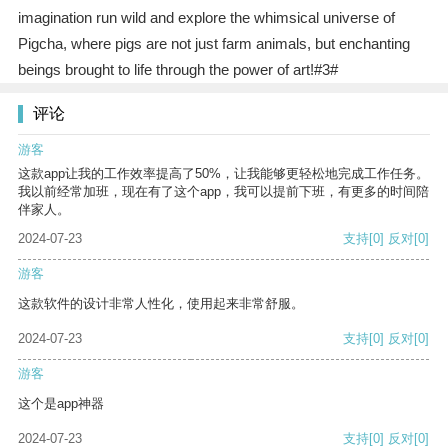
imagination run wild and explore the whimsical universe of
Pigcha, where pigs are not just farm animals, but enchanting
beings brought to life through the power of art!#3#
评论
游客
这款app让我的工作效率提高了50%，让我能够更轻松地完成工作任务。
我以前经常加班，现在有了这个app，我可以提前下班，有更多的时间陪
伴家人。
2024-07-23
支持
[0]
反对
[0]
游客
这款软件的设计非常人性化，使用起来非常舒服。
2024-07-23
支持
[0]
反对
[0]
游客
这个是app神器
2024-07-23
支持
[0]
反对
[0]