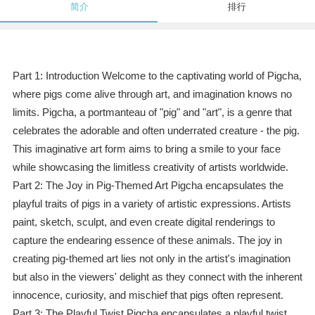
简介
排行
Part 1: Introduction Welcome to the captivating world of Pigcha,
where pigs come alive through art, and imagination knows no
limits. Pigcha, a portmanteau of "pig" and "art", is a genre that
celebrates the adorable and often underrated creature - the pig.
This imaginative art form aims to bring a smile to your face
while showcasing the limitless creativity of artists worldwide.
Part 2: The Joy in Pig-Themed Art Pigcha encapsulates the
playful traits of pigs in a variety of artistic expressions. Artists
paint, sketch, sculpt, and even create digital renderings to
capture the endearing essence of these animals. The joy in
creating pig-themed art lies not only in the artist's imagination
but also in the viewers' delight as they connect with the inherent
innocence, curiosity, and mischief that pigs often represent.
Part 3: The Playful Twist Pigcha encapsulates a playful twist