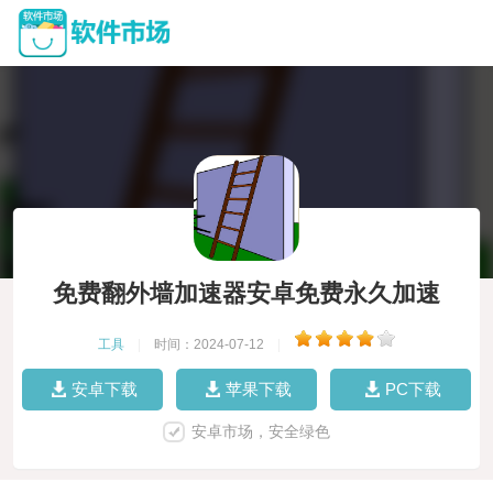
免费翻外墙加速器安卓免费永久加速
工具
|
时间：2024-07-12
|
安卓下载
苹果下载
PC下载
安卓市场，安全绿色