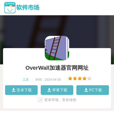
OverWall加速器官网网址
工具
|
时间：2024-04-30
|
安卓下载
苹果下载
PC下载
安卓市场，安全绿色