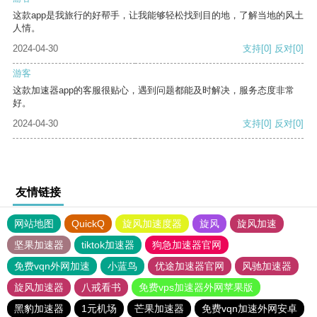
这款app是我旅行的好帮手，让我能够轻松找到目的地，了解当地的风土
人情。
2024-04-30
支持
[0]
反对
[0]
游客
这款加速器app的客服很贴心，遇到问题都能及时解决，服务态度非常
好。
2024-04-30
支持
[0]
反对
[0]
友情链接
网站地图
QuickQ
旋风加速度器
旋风
旋风加速
坚果加速器
tiktok加速器
狗急加速器官网
免费vqn外网加速
小蓝鸟
优途加速器官网
风驰加速器
旋风加速器
八戒看书
免费vps加速器外网苹果版
黑豹加速器
1元机场
芒果加速器
免费vqn加速外网安卓