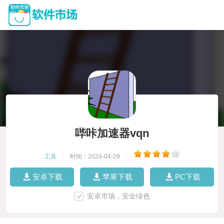
哔咔加速器vqn
工具
|
时间：2024-04-29
|
安卓下载
苹果下载
PC下载
安卓市场，安全绿色