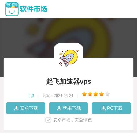
起飞加速器vps
工具
|
时间：2024-04-24
|
安卓下载
苹果下载
PC下载
安卓市场，安全绿色