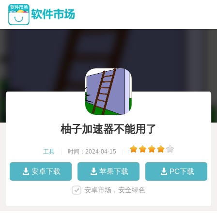
柚子加速器不能用了
工具
|
时间：2024-04-15
|
安卓下载
苹果下载
PC下载
安卓市场，安全绿色