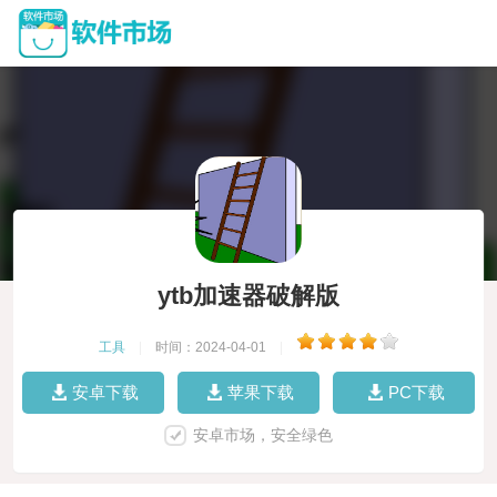
ytb加速器破解版
工具
|
时间：2024-04-01
|
安卓下载
苹果下载
PC下载
安卓市场，安全绿色