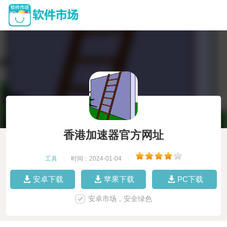
香港加速器官方网址
工具
|
时间：2024-01-04
|
安卓下载
苹果下载
PC下载
安卓市场，安全绿色