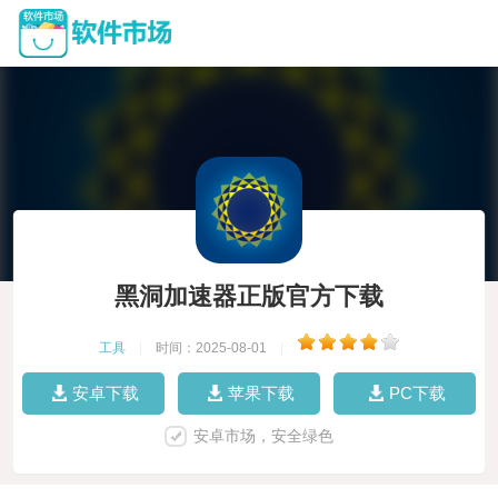
黑洞加速器正版官方下载
工具
|
时间：2025-08-01
|
安卓下载
苹果下载
PC下载
安卓市场，安全绿色