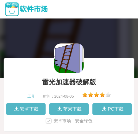
雷光加速器破解版
工具
|
时间：2024-08-05
|
安卓下载
苹果下载
PC下载
安卓市场，安全绿色